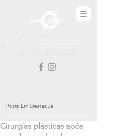
CRM-MG 39.633 RQE 25.200
Posts Em Destaque
Cirurgias plásticas após