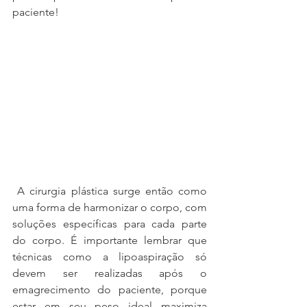
paciente!
 A cirurgia plástica surge então como 
uma forma de harmonizar o corpo, com 
soluções específicas para cada parte 
do corpo. É importante lembrar que 
técnicas como a lipoaspiração só 
devem ser realizadas após o 
emagrecimento do paciente, porque 
estar em seu peso ideal maximiza 