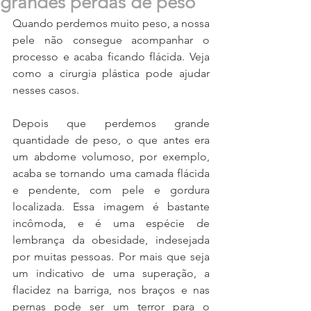
grandes perdas de peso
Quando perdemos muito peso, a nossa 
pele não consegue acompanhar o 
processo e acaba ficando flácida. Veja 
como a cirurgia plástica pode ajudar 
nesses casos.
Depois que perdemos grande 
quantidade de peso, o que antes era 
um abdome volumoso, por exemplo, 
acaba se tornando uma camada flácida 
e pendente, com pele e gordura 
localizada. Essa imagem é bastante 
incômoda, e é uma espécie de 
lembrança da obesidade, indesejada 
por muitas pessoas. Por mais que seja 
um indicativo de uma superação, a 
flacidez na barriga, nos braços e nas 
pernas pode ser um terror para o 