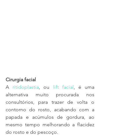
Cirurgia facial
A 
ritidoplastia
, ou 
lift facial
, é uma 
alternativa muito procurada nos 
consultórios, para trazer de volta o 
contorno do rosto, acabando com a 
papada e acúmulos de gordura, ao 
mesmo tempo melhorando a flacidez 
do rosto e do pescoço.