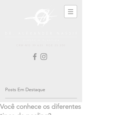
CRM-MG 39.633 RQE 25.200
Posts Em Destaque
Você conhece os diferentes