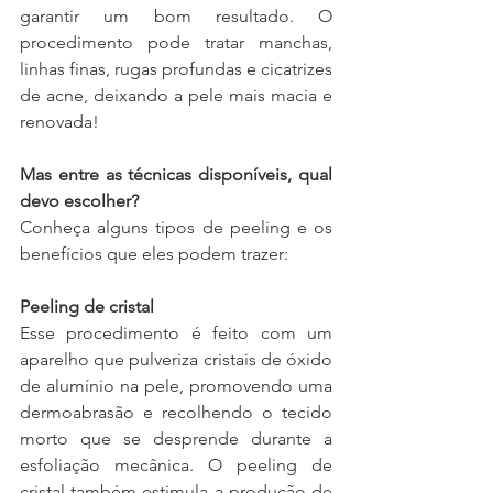
garantir um bom resultado. O 
procedimento pode tratar manchas, 
linhas finas, rugas profundas e cicatrizes 
de acne, deixando a pele mais macia e 
renovada!
Mas entre as técnicas disponíveis, qual 
devo escolher?
Conheça alguns tipos de peeling e os 
benefícios que eles podem trazer:
Peeling de cristal
Esse procedimento é feito com um 
aparelho que pulveriza cristais de óxido 
de alumínio na pele, promovendo uma 
dermoabrasão e recolhendo o tecido 
morto que se desprende durante a 
esfoliação mecânica. O peeling de 
cristal também estimula a produção de 