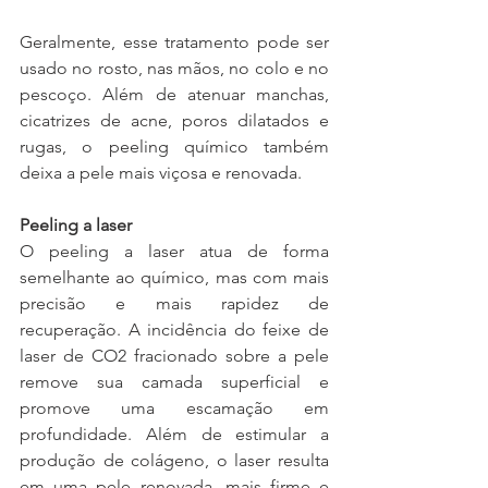
Geralmente, esse tratamento pode ser 
usado no rosto, nas mãos, no colo e no 
pescoço. Além de atenuar manchas, 
cicatrizes de acne, poros dilatados e 
rugas, o peeling químico também 
deixa a pele mais viçosa e renovada.
Peeling a laser
O peeling a laser atua de forma 
semelhante ao químico, mas com mais 
precisão e mais rapidez de 
recuperação. A incidência do feixe de 
laser de CO2 fracionado sobre a pele 
remove sua camada superficial e 
promove uma escamação em 
profundidade. Além de estimular a 
produção de colágeno, o laser resulta 
em uma pele renovada, mais firme e 