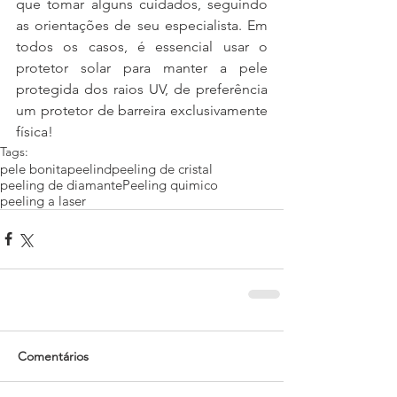
que tomar alguns cuidados, seguindo 
as orientações de seu especialista. Em 
todos os casos, é essencial usar o 
protetor solar para manter a pele 
protegida dos raios UV, de preferência 
um protetor de barreira exclusivamente 
física!
Tags:
pele bonita
peelind
peeling de cristal
peeling de diamante
Peeling quimico
peeling a laser
Comentários