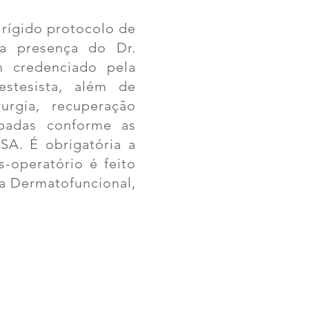
 rígido protocolo de
da presença do Dr.
m credenciado pela
estesista, além de
urgia, recuperação
ipadas conforme as
A. É obrigatória a
-operatório é feito
ia Dermatofuncional,