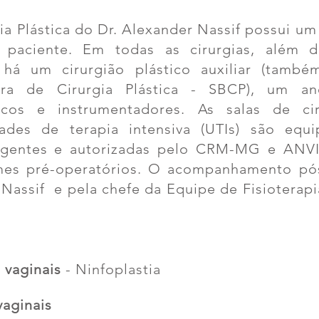
ia Plástica do Dr. Alexander Nassif possui um
 paciente. Em todas as cirurgias, além 
 há um cirurgião plástico auxiliar (també
eira de Cirurgia Plástica - SBCP), um an
nicos e instrumentadores. As salas de cir
dades de terapia intensiva (UTIs) são equ
igentes e autorizadas pelo CRM-MG e ANVIS
mes pré-operatórios. O acompanhamento pós
 Nassif e pela chefe da Equipe de Fisioterap
 vaginais
-
Ninfoplastia
vaginais