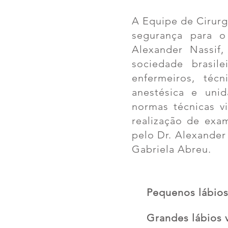
A Equipe de Cirurg
segurança para o
Alexander Nassif,
sociedade brasil
enfermeiros, téc
anestésica e uni
normas técnicas v
realização de exa
pelo Dr. Alexander
Gabriela Abreu.
Pequenos lábios
Grandes lábios 