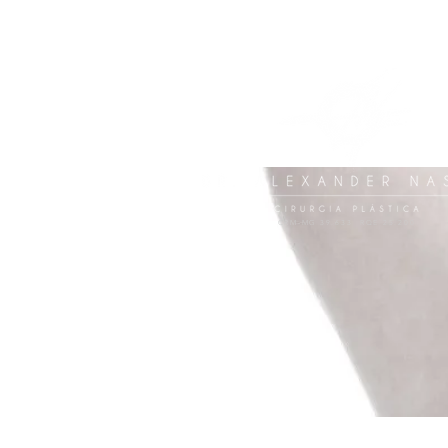
CRM-MG 39.633 RQE 25.200