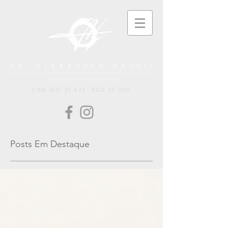
CRM-MG 39.633 RQE 25.200
Posts Em Destaque