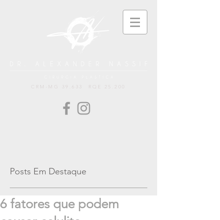
CRM-MG 39.633 RQE 25.200
Posts Em Destaque
6 fatores que podem