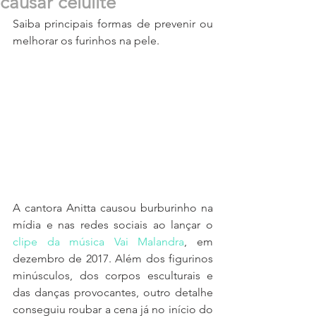
causar celulite
Saiba principais formas de prevenir ou 
melhorar os furinhos na pele.
A cantora Anitta causou burburinho na 
mídia e nas redes sociais ao lançar o 
clipe da música Vai Malandra
, em 
dezembro de 2017. Além dos figurinos 
minúsculos, dos corpos esculturais e 
das danças provocantes, outro detalhe 
conseguiu roubar a cena já no início do 