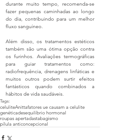
durante muito tempo, recomenda-se 
fazer pequenas caminhadas ao longo 
do dia, contribuindo para um melhor 
fluxo sanguíneo.
Além disso, os tratamentos estéticos 
também são uma ótima opção contra 
os furinhos. Avaliações termográficas 
para guiar tratamentos como: 
radiofrequência, drenagens linfáticas e 
muitos outros podem surtir efeitos 
fantásticos quando combinados a 
hábitos de vida saudáveis.
Tags:
celulite
Anitta
fatores ue causam a celulite
genética
desequilíbrio hormonal
roupas apertadas
tabagismo
pílula anticoncepcional