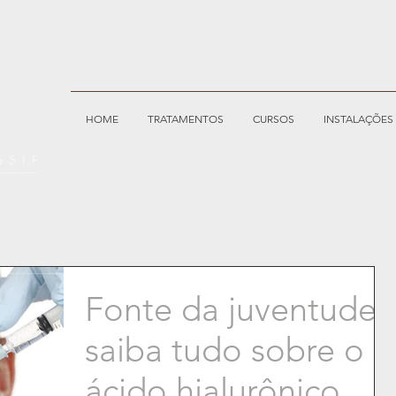
HOME
TRATAMENTOS
CURSOS
INSTALAÇÕES
Fonte da juventude:
saiba tudo sobre o
ácido hialurônico