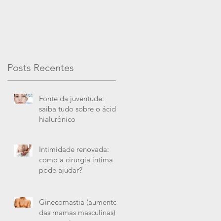
Posts Recentes
Fonte da juventude:
saiba tudo sobre o ácido
hialurônico
Intimidade renovada:
como a cirurgia íntima
pode ajudar?
Ginecomastia (aumento
das mamas masculinas) e