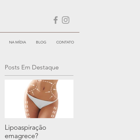
NA MÍDIA
BLOG
CONTATO
Posts Em Destaque
Lipoaspiração
emagrece?