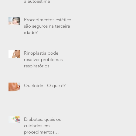
a autoestima
Procedimentos estéticos
são seguros na terceira
idade?
Rinoplastia pode
resolver problemas
respiratórios
Queloide - O que é?
Diabetes: quais os
cuidados em
procedimentos