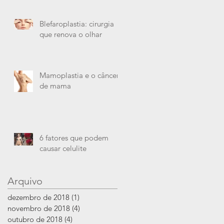
cirúrgicos?
Blefaroplastia: cirurgia
que renova o olhar
Mamoplastia e o câncer
de mama
6 fatores que podem
causar celulite
Arquivo
dezembro de 2018
(1)
1 post
novembro de 2018
(4)
4 posts
outubro de 2018
(4)
4 posts