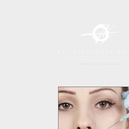
CRM-MG 39.633 RQE 25.200