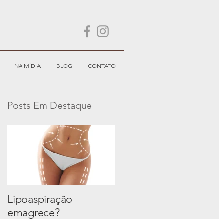
NA MÍDIA
BLOG
CONTATO
Posts Em Destaque
Lipoaspiração
emagrece?