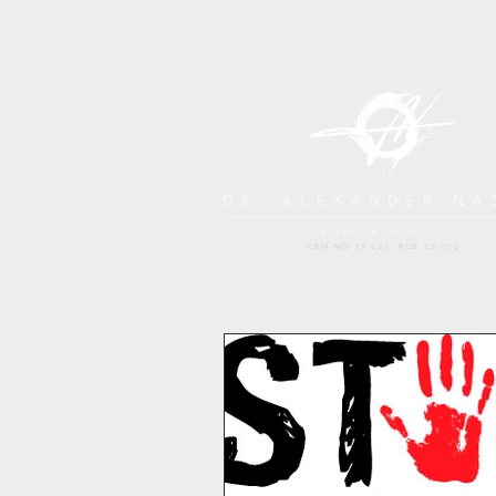
CRM-MG 39.633 RQE 25.200