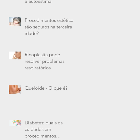
a autoestima
Procedimentos estéticos
são seguros na terceira
idade?
Rinoplastia pode
resolver problemas
respiratórios
Queloide - O que é?
Diabetes: quais os
cuidados em
procedimentos