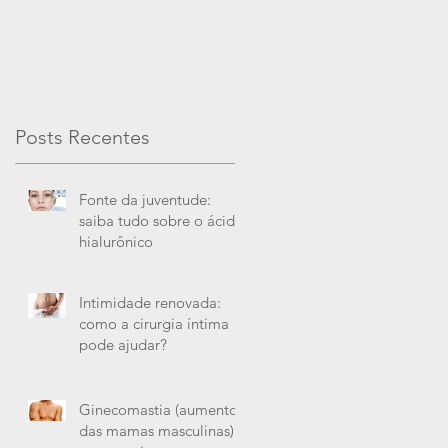
Posts Recentes
Fonte da juventude:
saiba tudo sobre o ácido
hialurônico
Intimidade renovada:
como a cirurgia íntima
pode ajudar?
Ginecomastia (aumento
das mamas masculinas) e