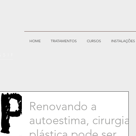
HOME
TRATAMENTOS
CURSOS
INSTALAÇÕES
Renovando a
autoestima, cirurgia
plástica pode ser