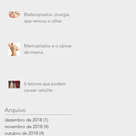
cirúrgicos?
Blefaroplastia: cirurgia
que renova o olhar
Mamoplastia e o câncer
de mama
6 fatores que podem
causar celulite
Arquivo
dezembro de 2018
(1)
1 post
novembro de 2018
(4)
4 posts
outubro de 2018
(4)
4 posts