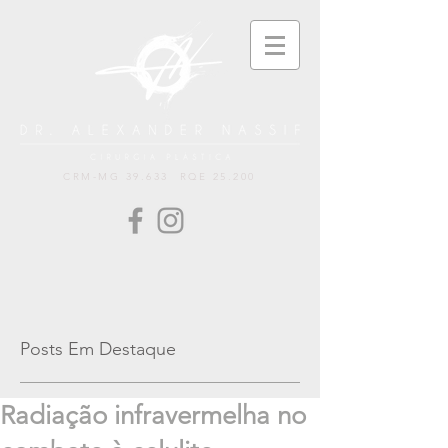
CRM-MG 39.633 RQE 25.200
Posts Em Destaque
Radiação infravermelha no