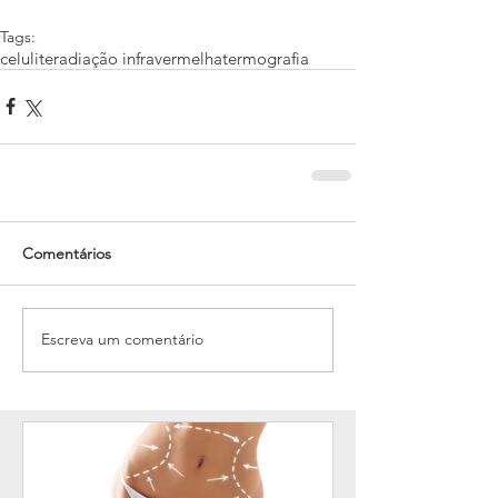
Tags:
celulite
radiação infravermelha
termografia
Comentários
Escreva um comentário