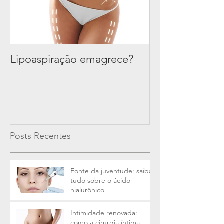
Lipoaspiração emagrece?
Posts Recentes
Fonte da juventude: saiba
tudo sobre o ácido
hialurônico
Intimidade renovada:
como a cirurgia íntima