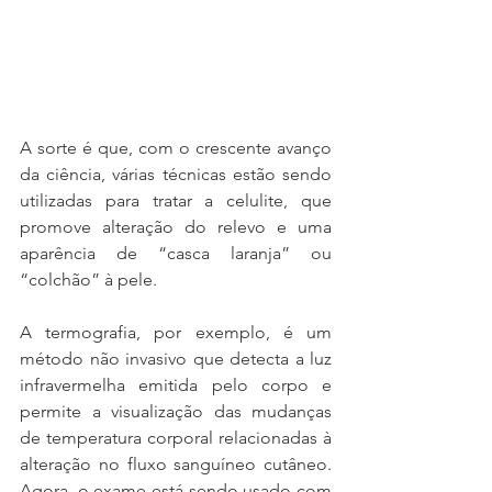
A sorte é que, com o crescente avanço 
da ciência, várias técnicas estão sendo 
utilizadas para tratar a celulite, que 
promove alteração do relevo e uma 
aparência de “casca laranja” ou 
“colchão” à pele. 
A termografia, por exemplo, é um 
método não invasivo que detecta a luz 
infravermelha emitida pelo corpo e 
permite a visualização das mudanças 
de temperatura corporal relacionadas à 
alteração no fluxo sanguíneo cutâneo. 
Agora, o exame está sendo usado com 