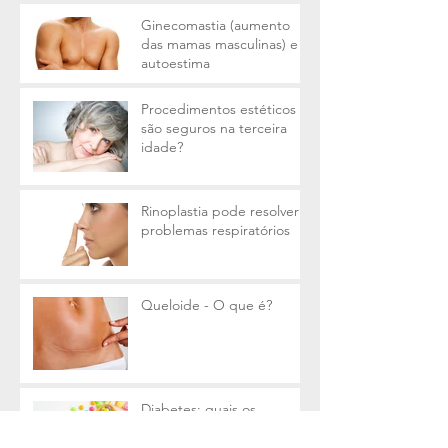
Ginecomastia (aumento
das mamas masculinas) e a
autoestima
Procedimentos estéticos
são seguros na terceira
idade?
Rinoplastia pode resolver
problemas respiratórios
Queloide - O que é?
Diabetes: quais os
cuidados em
procedimentos cirúrgicos?