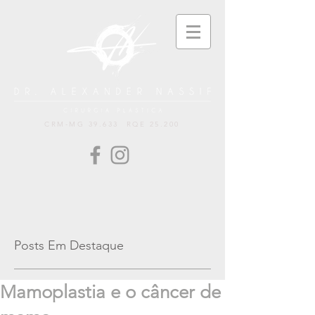
CRM-MG 39.633 RQE 25.200
Posts Em Destaque
Mamoplastia e o câncer de