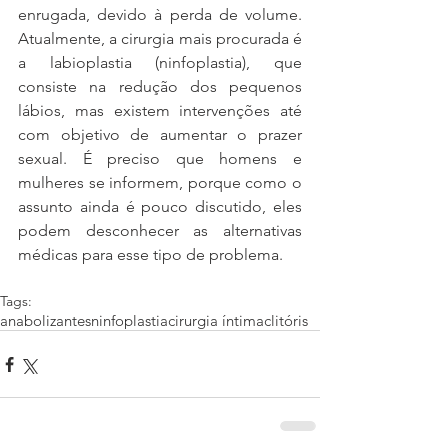
enrugada, devido à perda de volume. 
Atualmente, a cirurgia mais procurada é 
a labioplastia (ninfoplastia), que 
consiste na redução dos pequenos 
lábios, mas existem intervenções até 
com objetivo de aumentar o prazer 
sexual. É preciso que homens e 
mulheres se informem, porque como o 
assunto ainda é pouco discutido, eles 
podem desconhecer as alternativas 
médicas para esse tipo de problema.
Tags:
anabolizantes
ninfoplastia
cirurgia íntima
clitóris