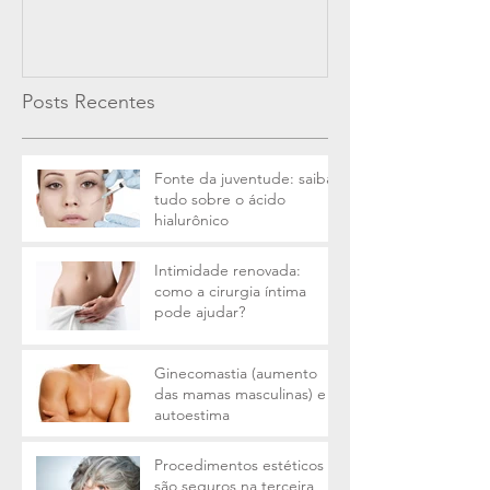
Posts Recentes
Fonte da juventude: saiba
tudo sobre o ácido
hialurônico
Intimidade renovada:
como a cirurgia íntima
pode ajudar?
Ginecomastia (aumento
das mamas masculinas) e a
autoestima
Procedimentos estéticos
são seguros na terceira