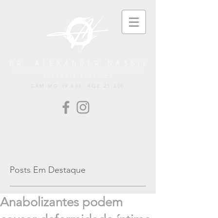
CRM-MG 39.633 RQE 25.200
Posts Em Destaque
Anabolizantes podem