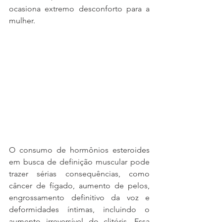
ocasiona extremo desconforto para a 
mulher.
O consumo de hormônios esteroides 
em busca de definição muscular pode 
trazer sérias consequências, como 
câncer de fígado, aumento de pelos, 
engrossamento definitivo da voz e 
deformidades íntimas, incluindo o 
aumento irreversível do clitóris. Essa 