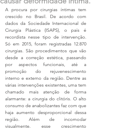
causar deformidade íntima.
A procura por cirurgias íntimas tem 
crescido no Brasil. De acordo com 
dados da Sociedade Internacional de 
Cirurgia Plástica (ISAPS), o país é 
recordista nesse tipo de intervenção. 
Só em 2015, foram registradas 12.870 
cirurgias. São procedimentos que vão 
desde a correção estética, passando 
por aspectos funcionais, até a 
promoção do rejuvenescimento 
interno e externo da região. Dentre as 
várias intervenções existentes, uma tem 
chamado mais atenção de forma 
alarmante: a cirurgia do clitóris. O alto 
consumo de anabolizantes faz com que 
haja aumento desproporcional dessa 
região. Além de incomodar 
visualmente, esse crescimento 