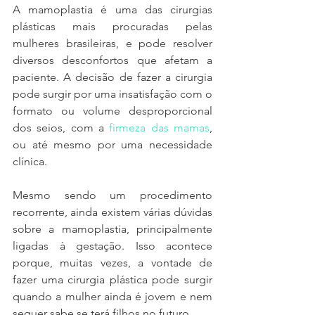
A mamoplastia é uma das cirurgias 
plásticas mais procuradas pelas 
mulheres brasileiras, e pode resolver 
diversos desconfortos que afetam a 
paciente. A decisão de fazer a cirurgia 
pode surgir por uma insatisfação com o 
formato ou volume desproporcional 
dos seios, com a 
firmeza das mamas
, 
ou até mesmo por uma necessidade 
clínica.
Mesmo sendo um procedimento 
recorrente, ainda existem várias dúvidas 
sobre a mamoplastia, principalmente 
ligadas à gestação. Isso acontece 
porque, muitas vezes, a vontade de 
fazer uma cirurgia plástica pode surgir 
quando a mulher ainda é jovem e nem 
sequer sabe se terá filhos no futuro. 