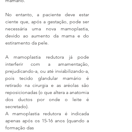
mamário. 
No entanto, a paciente deve estar 
ciente que, após a gestação, pode ser 
necessária uma nova mamoplastia, 
devido ao aumento da mama e do 
estiramento da pele.
A mamoplastia redutora já pode 
interferir com a amamentação, 
prejudicando-a, ou até inviabilizando-a, 
pois tecido glandular mamário é 
retirado na cirurgia e as aréolas são 
reposicionadas (o que altera a anatomia 
dos ductos por onde o leite é 
secretado). 
A mamoplastia redutora é indicada 
apenas após os 15-16 anos (quando a 
formação das 